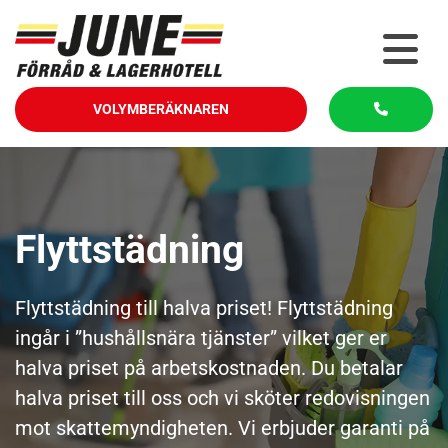
VOLYMBERÄKNAREN
Flyttstädning
Flyttstädning till halva priset! Flyttstädning
ingår i ”hushållsnära tjänster” vilket ger er
halva priset på arbetskostnaden. Du betalar
halva priset till oss och vi sköter redovisningen
mot skattemyndigheten. Vi erbjuder garanti på