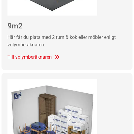
9m2
Här får du plats med 2 rum & kök eller möbler enligt
volymberäknaren.
Till volymberäknaren