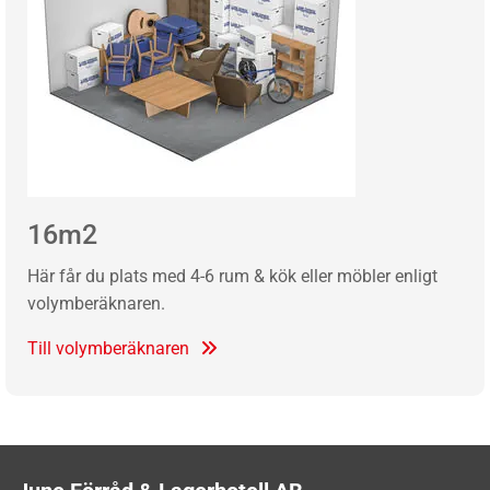
16m2
Här får du plats med 4-6 rum & kök eller möbler enligt
volymberäknaren.
Till volymberäknaren