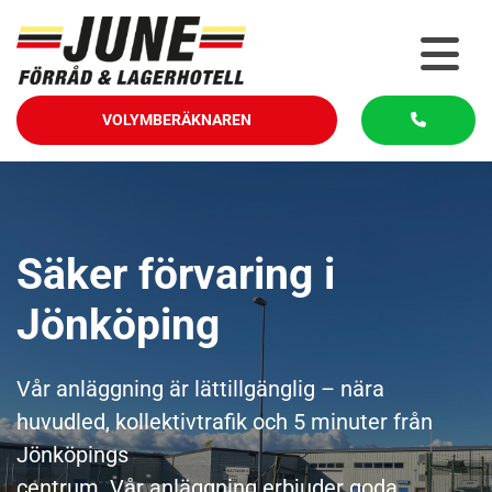
VOLYMBERÄKNAREN
Säker förvaring i
Jönköping
Vår anläggning är lättillgänglig – nära
huvudled, kollektivtrafik och 5 minuter från
Jönköpings
centrum. Vår anläggning erbjuder goda