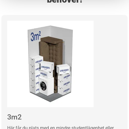
3m2
Här får du plats med en mindre studentlägenhet eller