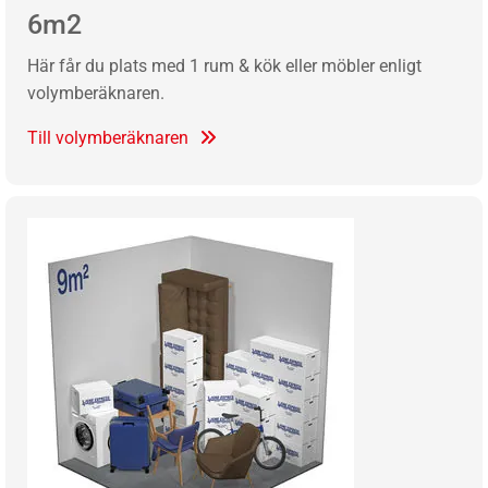
6m2
Här får du plats med 1 rum & kök eller möbler enligt
volymberäknaren.
Till volymberäknaren