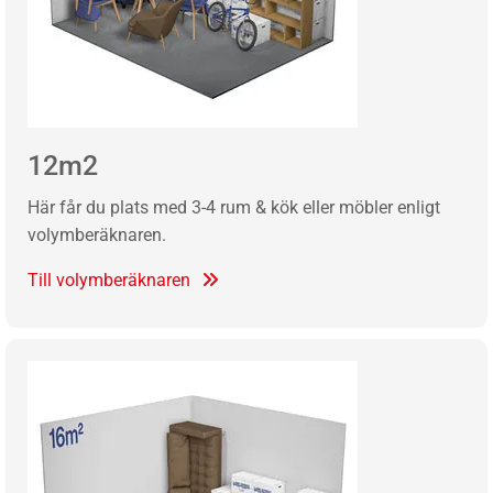
12m2
Här får du plats med 3-4 rum & kök eller möbler enligt
volymberäknaren.
Till volymberäknaren