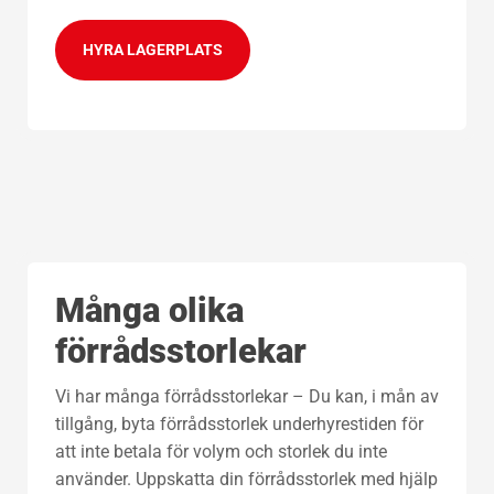
HYRA LAGERPLATS
Många olika
förrådsstorlekar
Vi har många förrådsstorlekar – Du kan, i mån av
tillgång, byta förrådsstorlek underhyrestiden för
att inte betala för volym och storlek du inte
använder. Uppskatta din förrådsstorlek med hjälp