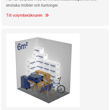
enstaka möbler och kartonger.
Till volymberäknaren