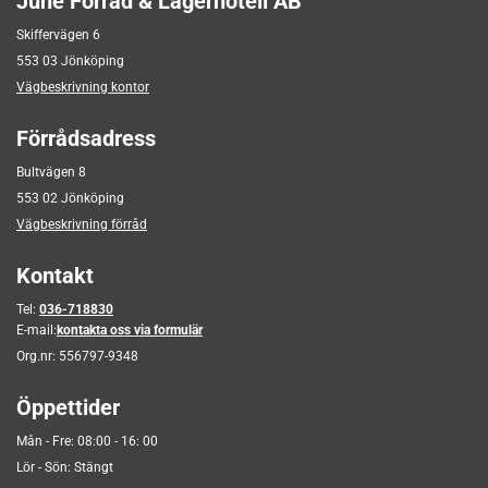
June Förråd & Lagerhotell AB
Skiffervägen 6
553 03 Jönköping
Vägbeskrivning kontor
Förrådsadress
Bultvägen 8
553 02 Jönköping
Vägbeskrivning förråd
Kontakt
Tel:
036-718830
E-mail:
kontakta oss via formulär
Org.nr:
556797-9348
Öppettider
Mån - Fre: 08:00 - 16: 00
Lör - Sön: Stängt