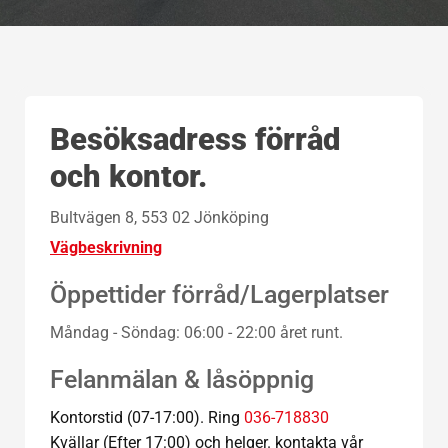
Besöksadress förråd
och kontor.
Bultvägen 8, 553 02 Jönköping
Vägbeskrivning
Öppettider förråd/Lagerplatser
Måndag - Söndag: 06:00 - 22:00 året runt.
Felanmälan & låsöppnig
Kontorstid (07-17:00). Ring
036-718830
Kvällar (Efter 17:00) och helger. kontakta vår