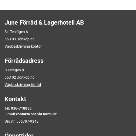
June Förråd & Lagerhotell AB
Skiffervägen 6
553 03 Jönköping
Vägbeskrivning kontor
Förrådsadress
Bultvägen 8
553 02 Jönköping
Vägbeskrivning förråd
Kontakt
Tel:
036-718830
E-mail:
kontakta oss via formulär
Org.nr:
556797-9348
Öppettider