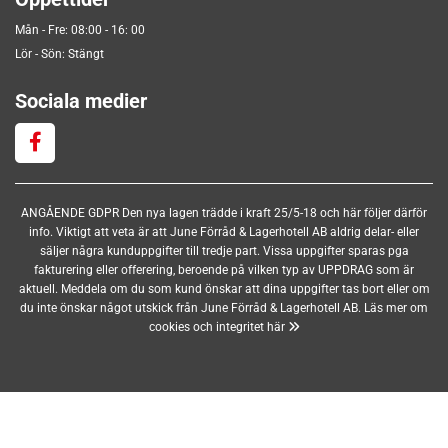
Mån - Fre: 08:00 - 16: 00
Lör - Sön: Stängt
Sociala medier
ANGÅENDE GDPR Den nya lagen trädde i kraft 25/5-18 och här följer därför
info. Viktigt att veta är att June Förråd & Lagerhotell AB aldrig delar- eller
säljer några kunduppgifter till tredje part. Vissa uppgifter sparas pga
fakturering eller offerering, beroende på vilken typ av UPPDRAG som är
aktuell. Meddela om du som kund önskar att dina uppgifter tas bort eller om
du inte önskar något utskick från June Förråd & Lagerhotell AB.
Läs mer om
cookies och integritet här
