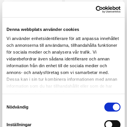
Denna webbplats använder cookies
Vi använder enhetsidentifierare för att anpassa innehållet
och annonserna till användarna, tillhandahålla funktioner
för sociala medier och analysera vår trafik. Vi
KONTOR B9 -
KONTOR A10 -
vidarebefordrar även sådana identifierare och annan
ANKAN - 20 KVM
SKATAN - 10 KVM
information från din enhet till de sociala medier och
annons- och analysföretag som vi samarbetar med.
Dessa kan i sin tur kombinera informationen med annan
information som du har tillhandahållit eller som de har
samlat in när du har använt deras tjänster.
Samtyckesval
Nödvändig
KONTOR B1 -
Inställningar