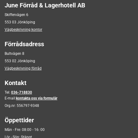
June Förråd & Lagerhotell AB
Skiffervägen 6
553 03 Jönköping
Vägbeskrivning kontor
Förrådsadress
Bultvägen 8
553 02 Jönköping
Vägbeskrivning förråd
Kontakt
Tel:
036-718830
E-mail:
kontakta oss via formulär
Org.nr:
556797-9348
Öppettider
Mån - Fre: 08:00 - 16: 00
Lör - Sön: Stängt