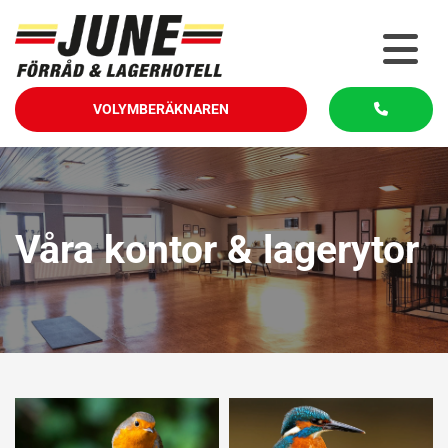
VOLYMBERÄKNAREN
Våra kontor & lagerytor